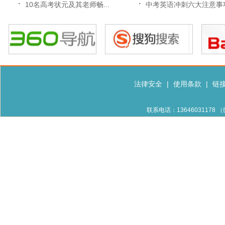
·
·
10名高考状元及其老师畅...
中考英语冲刺六大注意事
法律安全
|
使用条款
|
链
联系电话：13646031178