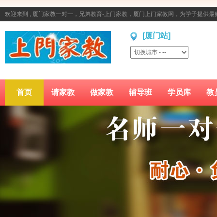
欢迎来到 , 厦门家教一对一，兄弟教育-上门家教，厦门上门家教网，为学子提供
[厦门站]
首页
请家教
做家教
辅导班
学员库
教