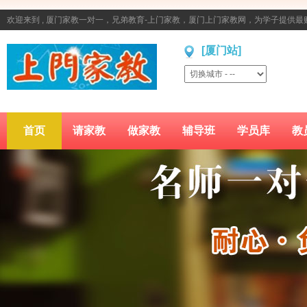
欢迎来到 , 厦门家教一对一，兄弟教育-上门家教，厦门上门家教网，为学子提供
[厦门站]
首页
请家教
做家教
辅导班
学员库
教