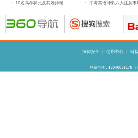
·
·
10名高考状元及其老师畅...
中考英语冲刺六大注意事
法律安全
|
使用条款
|
链
联系电话：13646031178